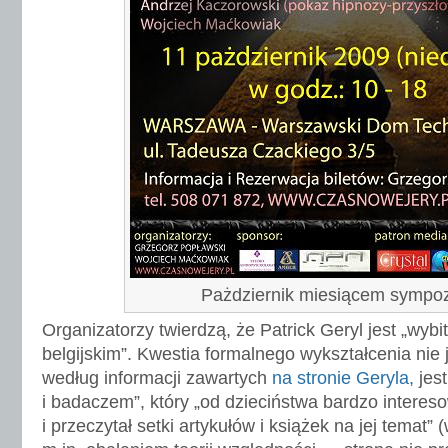
Pażdziernik miesiącem sympoz
Organizatorzy twierdzą, że Patrick Geryl jest „wyb
belgijskim”. Kwestia formalnego wykształcenia nie 
według informacji zawartych
na stronie Geryla,
jest
i badaczem”, który „od dzieciństwa bardzo interes
i przeczytał setki artykułów i książek na jej temat”