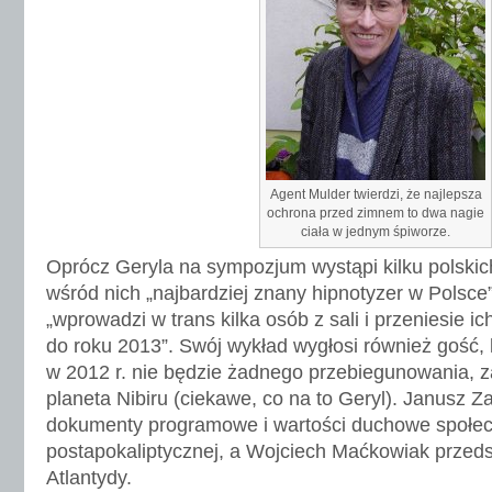
Agent Mulder twierdzi, że najlepsza
ochrona przed zimnem to dwa nagie
ciała w jednym śpiworze.
Oprócz Geryla na sympozjum wystąpi kilku polskic
wśród nich „najbardziej znany hipnotyzer w Polsce” 
„wprowadzi w trans kilka osób z sali i przeniesie i
do roku 2013”. Swój wykład wygłosi również gość, k
w 2012 r. nie będzie żadnego przebiegunowania, z
planeta Nibiru (ciekawe, co na to Geryl). Janusz 
dokumenty programowe i wartości duchowe społec
postapokaliptycznej, a Wojciech Maćkowiak przeds
Atlantydy.