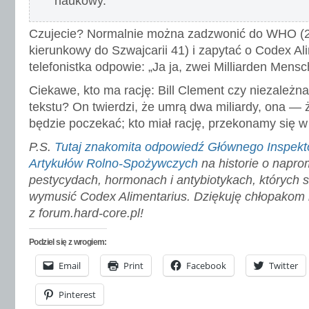
naukowy.
Czujecie? Normalnie można zadzwonić do WHO (2
kierunkowy do Szwajcarii 41) i zapytać o Codex Ali
telefonistka odpowie: „Ja ja, zwei Milliarden Mens
Ciekawe, kto ma rację: Bill Clement czy niezależn
tekstu? On twierdzi, że umrą dwa miliardy, ona — ż
będzie poczekać; kto miał rację, przekonamy się w
P.S.
Tutaj znakomita odpowiedź Głównego Inspekt
Artykułów Rolno-Spożywczych
na historie o napr
pestycydach, hormonach i antybiotykach, których
wymusić Codex Alimentarius. Dziękuję chłopakom
z forum.hard-core.pl!
Podziel się z wrogiem:
Email
Print
Facebook
Twitter
Pinterest