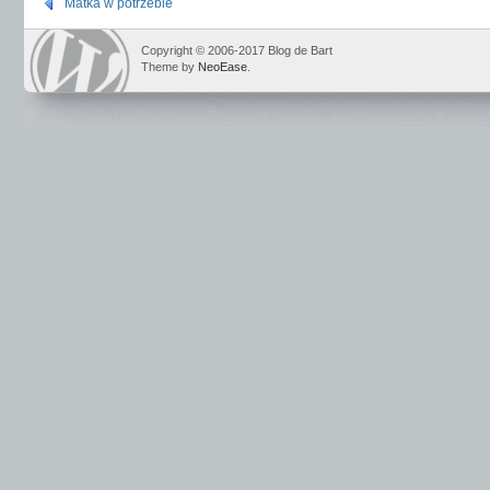
Matka w potrzebie
Copyright © 2006-2017 Blog de Bart
Theme by
NeoEase
.