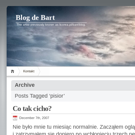
Blog de Bart
The artist previously known as licorea.pl/bart/blog.
Kontakt
Archive
Posts Tagged ‘pisior’
Co tak cicho?
December 7th, 2007
Nie było mnie tu miesiąc normalnie. Zacząłem ogl
i zatrzymałem się dopiero po wchłonięciu trzech p