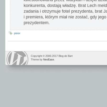
konkurenta, dostają władzę. Brat Lech mel
zadania i otrzymuje fotel prezydenta, brat 
i premiera, którym miał nie zostać, gdy jego
prezydentem.
pisior
Copyright © 2006-2017 Blog de Bart
Theme by
NeoEase
.