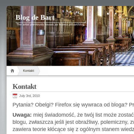
Blog de Bart
The artist previously known as licorea.pl/bart/blog.
Kontakt
Kontakt
July 3rd, 2010
Pytania? Obelgi? Firefox się wywraca od bloga? Pr
Uwaga:
miej świadomość, że twój list może zost
blogu, zwłaszcza jeśli jest obraźliwy, polemiczny,
zawiera teorie kłócące się z ogólnym stanem wiedzy