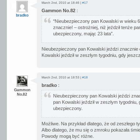
March 2nd, 2010 at 18:46 |
#17
Gammon No.82
:
bradko
“Nieubezpieczony pan Kowalski w wieku 63
znacznie! – ostrożniej, niż jeździł tenże p
ubezpieczony, mając 23 lata”.
Nieubezpieczony pan Kowalski jeździ znacznie o
Kowalski jeździł w zeszłym tygodniu, gdy jeszc
March 2nd, 2010 at 18:53 |
#18
bradko
:
Gammon
No.82
Nieubezpieczony pan Kowalski jeździ znacz
pan Kowalski jeździł w zeszłym tygodniu, 
ubezpieczony.
Możliwe. Na przykład dlatego, że od zeszłego t
Albo dlatego, że mu się o zmroku pokazała śmie
Powody mogą być różne.