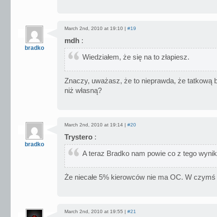
March 2nd, 2010 at 19:10 |
#19
mdh
:
bradko
Wiedziałem, że się na to złapiesz.
Znaczy, uważasz, że to nieprawda, że tatkową br
niż własną?
March 2nd, 2010 at 19:14 |
#20
Trystero
:
bradko
A teraz Bradko nam powie co z tego wynik
Że niecałe 5% kierowców nie ma OC. W czymś
March 2nd, 2010 at 19:55 |
#21