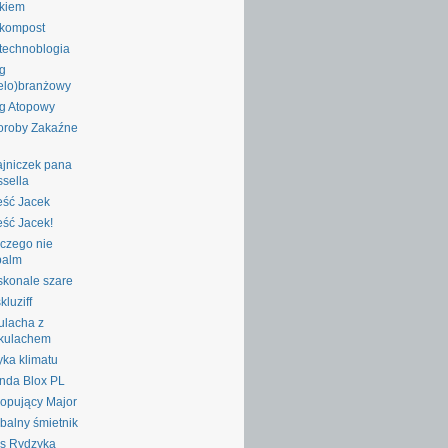
ykiem
okompost
technoblogia
g
elo)branżowy
g Atopowy
oroby Zakaźne
jniczek pana
sella
ść Jacek
ść Jacek!
czego nie
palm
konale szare
kluziff
ulacha z
kulachem
yka klimatu
nda Blox PL
opujący Major
balny śmietnik
s Rydzyka