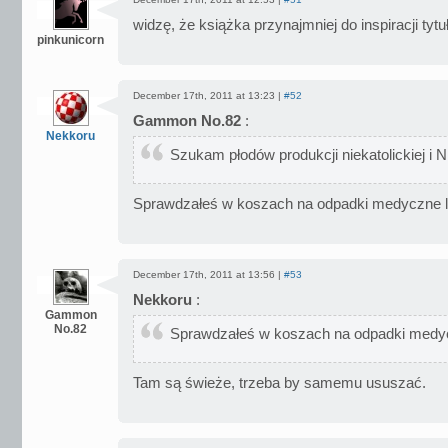
widzę, że książka przynajmniej do inspiracji tytuł
pinkunicorn
December 17th, 2011 at 13:23 |
#52
Gammon No.82
:
Nekkoru
Szukam płodów produkcji niekatolickiej i 
Sprawdzałeś w koszach na odpadki medyczne lo
December 17th, 2011 at 13:56 |
#53
Nekkoru
:
Gammon
No.82
Sprawdzałeś w koszach na odpadki medyc
Tam są świeże, trzeba by samemu ususzać.