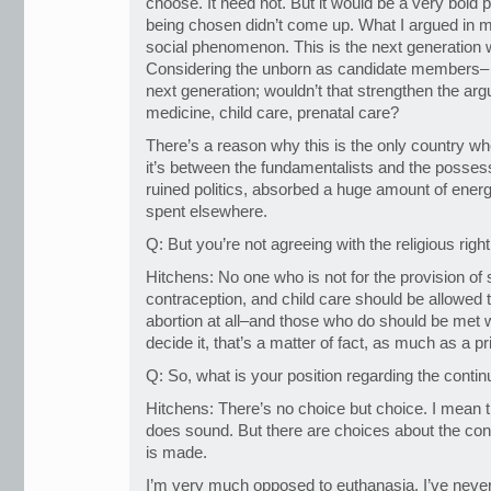
choose. It need not. But it would be a very bold
being chosen didn’t come up. What I argued in 
social phenomenon. This is the next generation w
Considering the unborn as candidate members– 
next generation; wouldn’t that strengthen the arg
medicine, child care, prenatal care?
There’s a reason why this is the only country wh
it’s between the fundamentalists and the possessiv
ruined politics, absorbed a huge amount of ener
spent elsewhere.
Q: But you’re not agreeing with the religious right
Hitchens: No one who is not for the provision of
contraception, and child care should be allowed 
abortion at all–and those who do should be met w
decide it, that’s a matter of fact, as much as a pr
Q: So, what is your position regarding the contin
Hitchens: There’s no choice but choice. I mean t
does sound. But there are choices about the cond
is made.
I’m very much opposed to euthanasia. I’ve neve