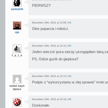
PIERWSZY
asmoeth
December 16th, 2011 at 12:09 |
#2
Głos poparcia i miłości.
opi
December 16th, 2011 at 12:11 |
#3
Jeden wieczór poza siecią i przegapiłam taką 
f_a_t_e
PS. Gdzie guzik do gieplusa?
December 16th, 2011 at 12:12 |
#4
Podpis o “wykorzystaniu w złej sprawie” mnie um
satan says
dance
December 16th, 2011 at 12:18 |
#5
Doskonałe.