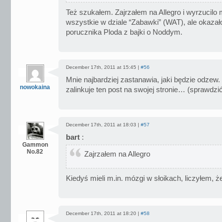
Też szukałem. Zajrzałem na Allegro i wyrzucilo 
wszystkie w dziale “Zabawki” (WAT), ale okazało 
porucznika Ploda z bajki o Noddym.
December 17th, 2011 at 15:45 |
#56
Mnie najbardziej zastanawia, jaki będzie odzew
nowokaina
zalinkuje ten post na swojej stronie… (sprawdzić,
December 17th, 2011 at 18:03 |
#57
bart
:
Gammon
No.82
Zajrzałem na Allegro
Kiedyś mieli m.in. mózgi w słoikach, liczyłem, że 
December 17th, 2011 at 18:20 |
#58