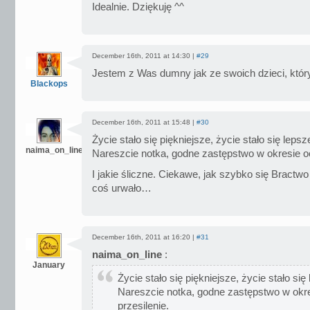
Idealnie. Dziękuję ^^
December 16th, 2011 at 14:30 |
#29
Jestem z Was dumny jak ze swoich dzieci, któr
Blackops
December 16th, 2011 at 15:48 |
#30
Życie stało się piękniejsze, życie stało się lepsz
naima_on_line
Nareszcie notka, godne zastępstwo w okresie oc
I jakie śliczne. Ciekawe, jak szybko się Bractw
coś urwało…
December 16th, 2011 at 16:20 |
#31
naima_on_line
:
January
Życie stało się piękniejsze, życie stało się
Nareszcie notka, godne zastępstwo w okr
przesilenie.