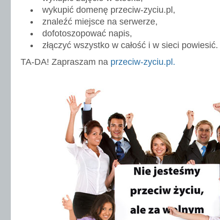
wykupić domenę przeciw-zyciu.pl,
znaleźć miejsce na serwerze,
dofotoszopować napis,
złączyć wszystko w całość i w sieci powiesić.
TA-DA! Zapraszam na
przeciw-zyciu.pl.