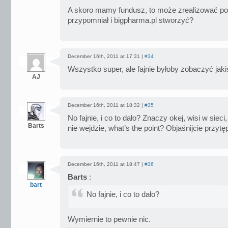
A skoro mamy fundusz, to może zrealizować p
przypomniał i bigpharma.pl stworzyć?
December 16th, 2011 at 17:31 |
#34
Wszystko super, ale fajnie byłoby zobaczyć jakiś
AJ
December 16th, 2011 at 18:32 |
#35
No fajnie, i co to dało? Znaczy okej, wisi w sieci
Barts
nie wejdzie, what’s the point? Objaśnijcie przy
December 16th, 2011 at 18:47 |
#36
Barts
:
bart
No fajnie, i co to dało?
Wymiernie to pewnie nic.