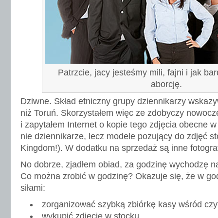
Patrzcie, jacy jesteśmy mili, fajni i jak b
aborcję.
Dziwne. Skład etniczny grupy dziennikarzy wskazy
niż Toruń. Skorzystałem więc ze zdobyczy nowocze
i zapytałem Internet o kopie tego zdjęcia obecne w 
nie dziennikarze, lecz modele pozujący do zdjęć s
Kingdom!). W dodatku na sprzedaż są inne fotografi
No dobrze, zjadłem obiad, za godzinę wychodzę n
Co można zrobić w godzinę? Okazuje się, że w g
siłami:
zorganizować szybką zbiórkę kasy wśród czy
wykupić zdjęcie w stocku,