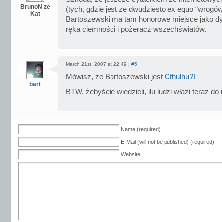
BrunoN ze
(tych, gdzie jest ze dwudziesto ex equo “wrogów
Kat
Bartoszewski ma tam honorowe miejsce jako dy
ręka ciemności i pożeracz wszechświatów.
March 21st, 2007 at 22:49 |
#5
Mówisz, że Bartoszewski jest
Cthulhu?!
bart
BTW, żebyście wiedzieli, ilu ludzi włazi teraz do
Name (required)
E-Mail (will not be published) (required)
Website