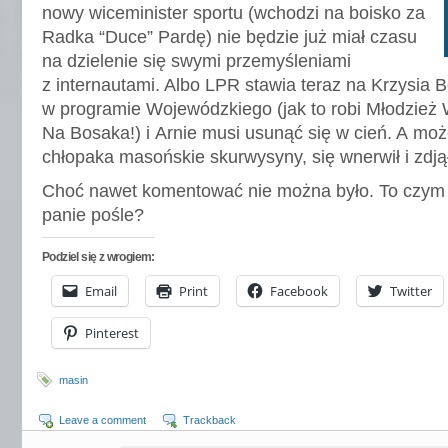
nowy wiceminister sportu (wchodzi na boisko za
Radka “Duce” Pardę) nie będzie już miał czasu
na dzielenie się swymi przemyśleniami
z internautami. Albo LPR stawia teraz na Krzysia B
w programie Wojewódzkiego (jak to robi Młodzież
Na Bosaka!) i Arnie musi usunąć się w cień. A moż
chłopaka masońskie skurwysyny, się wnerwił i zdją
Choć nawet komentować nie można było. To czym 
panie pośle?
Podziel się z wrogiem:
Email
Print
Facebook
Twitter
Pinterest
masin
Leave a comment
Trackback