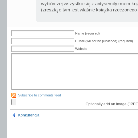
wybiórczej wszystko się z antysemityzmem koja
(zresztą o tym jest właśnie książka rzeczonego f
Name (required)
E-Mail (will not be published) (required)
Website
Subscribe to comments feed
Optionally add an image (JPEG
Konkurencja