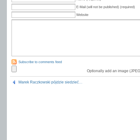
E-Mail (will not be published) (required)
Website
Subscribe to comments feed
Optionally add an image (JPEG
Marek Raczkowski pójdzie siedzieć…