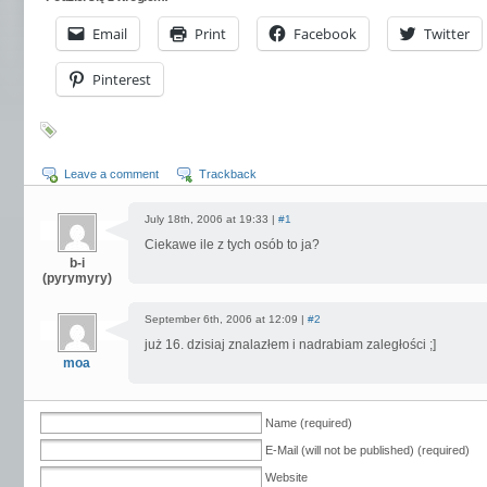
Email
Print
Facebook
Twitter
Pinterest
Leave a comment
Trackback
July 18th, 2006 at 19:33 |
#1
Ciekawe ile z tych osób to ja?
b-i
(pyrymyry)
September 6th, 2006 at 12:09 |
#2
już 16. dzisiaj znalazłem i nadrabiam zaległości ;]
moa
Name (required)
E-Mail (will not be published) (required)
Website