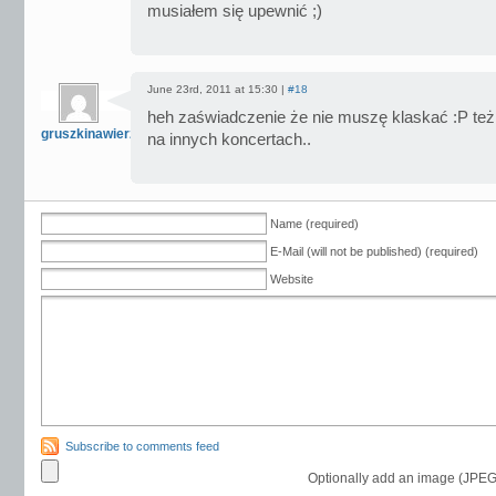
musiałem się upewnić ;)
June 23rd, 2011 at 15:30 |
#18
heh zaświadczenie że nie muszę klaskać :P też
gruszkinawierzbie
na innych koncertach..
Name (required)
E-Mail (will not be published) (required)
Website
Subscribe to comments feed
Optionally add an image (JPEG