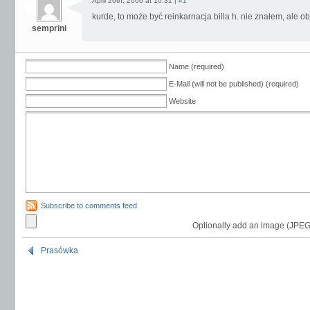
April 26th, 2006 at 10:31 |
#1
kurde, to może być reinkarnacja billa h. nie znałem, ale ob
semprini
Name (required)
E-Mail (will not be published) (required)
Website
Subscribe to comments feed
Optionally add an image (JPEG
Prasówka